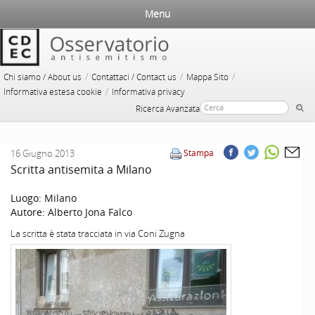
Menu
/
/
/
Chi siamo / About us
Contattaci / Contact us
Mappa Sito
/
Informativa estesa cookie
Informativa privacy
Ricerca Avanzata
16 Giugno 2013
Stampa
Scritta antisemita a Milano
Luogo:
Milano
Autore:
Alberto Jona Falco
La scritta è stata tracciata in via Coni Zugna