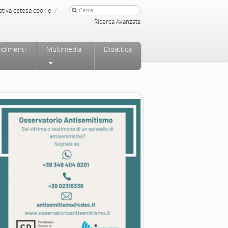
/
ativa estesa cookie
Ricerca Avanzata
ndimenti
Multimedia
Didattica