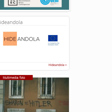
ideandola
Hideandola
Multimedia: foto