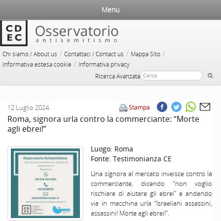
Menu
/
/
/
Chi siamo / About us
Contattaci / Contact us
Mappa Sito
/
Informativa estesa cookie
Informativa privacy
Ricerca Avanzata
12 Luglio 2024
Stampa
Roma, signora urla contro la commerciante: “Morte
agli ebrei!”
Luogo:
Roma
Fonte:
Testimonianza CE
Una signora al mercato inveisce contro la
commerciante, dicendo “non voglio
rischiare di aiutare gli ebrei” e andando
via in macchina urla “Israeliani assassini,
assassini! Morte agli ebrei!”.