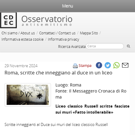
Menu
/
/
/
Chi siamo / About us
Contattaci / Contact us
Mappa Sito
/
Informativa estesa cookie
Informativa privacy
Ricerca Avanzata
29 Novembre 2024
Stampa
Roma, scritte che inneggiano al duce in un liceo
Luogo:
Roma
Fonte:
Il Messaggero Cronaca di Ro
ma
Liceo classico Russell scritte fasciste
sui muri «Fatto intollerabile»
Scritte inneggianti al Duce sui muri del liceo classico Russell