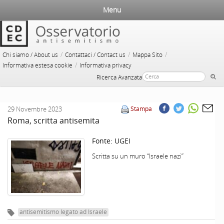
Menu
/
/
/
Chi siamo / About us
Contattaci / Contact us
Mappa Sito
/
Informativa estesa cookie
Informativa privacy
Ricerca Avanzata
29 Novembre 2023
Stampa
Roma, scritta antisemita
Fonte:
UGEI
Scritta su un muro “Israele nazi”
antisemitismo legato ad Israele