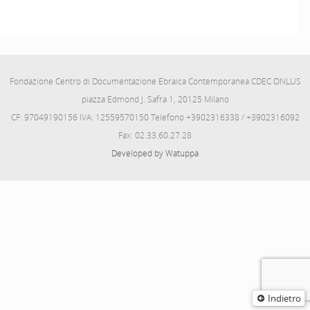
Fondazione Centro di Documentazione Ebraica Contemporanea CDEC ONLUS
piazza Edmond J. Safra 1, 20125 Milano
CF: 97049190156 IVA: 12559570150 Telefono +3902316338 / +3902316092
Fax: 02.33.60.27.28
Developed by Watuppa
Indietro