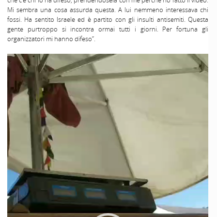
che c’è chi lo ha difeso, prendendosela con me perché ho fatto il video.
Mi sembra una cosa assurda questa. A lui nemmeno interessava chi
fossi. Ha sentito Israele ed è partito con gli insulti antisemiti. Questa
gente purtroppo si incontra ormai tutti i giorni. Per fortuna gli
organizzatori mi hanno difeso”.
Video
Player