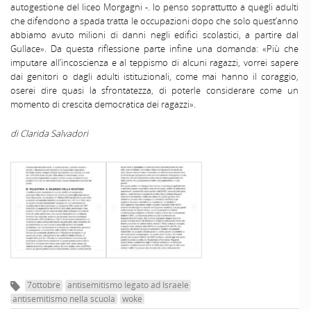
autogestione del liceo Morgagni -. Io penso soprattutto a quegli adulti
che difendono a spada tratta le occupazioni dopo che solo quest’anno
abbiamo avuto milioni di danni negli edifici scolastici, a partire dal
Gullace». Da questa riflessione parte infine una domanda: «Più che
imputare all’incoscienza e al teppismo di alcuni ragazzi, vorrei sapere
dai genitori o dagli adulti istituzionali, come mai hanno il coraggio,
oserei dire quasi la sfrontatezza, di poterle considerare come un
momento di crescita democratica dei ragazzi».
di Clarida Salvadori
7ottobre
antisemitismo legato ad Israele
antisemitismo nella scuola
woke