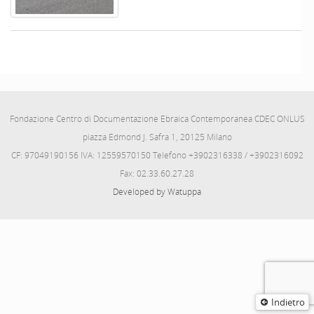
Fondazione Centro di Documentazione Ebraica Contemporanea CDEC ONLUS
piazza Edmond J. Safra 1, 20125 Milano
CF: 97049190156 IVA: 12559570150 Telefono +3902316338 / +3902316092
Fax: 02.33.60.27.28
Developed by Watuppa
Indietro