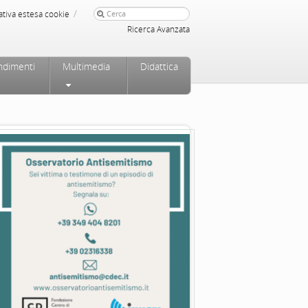
/
ativa estesa cookie
Ricerca Avanzata
ndimenti
Multimedia
Didattica