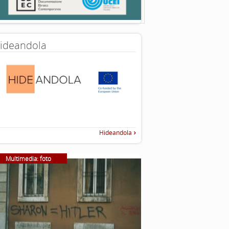
ideandola
Hideandola
Multimedia: foto