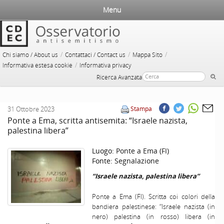
Menu
/
/
/
Chi siamo / About us
Contattaci / Contact us
Mappa Sito
/
Informativa estesa cookie
Informativa privacy
Ricerca Avanzata
31 Ottobre 2023
Stampa
Ponte a Ema, scritta antisemita: “Israele nazista,
palestina libera”
Luogo:
Ponte a Ema (FI)
Fonte:
Segnalazione
“Israele nazista, palestina libera”
Ponte a Ema (FI). Scritta coi colori della
bandiera palestinese: “Israele nazista (in
nero) palestina (in rosso) libera (in