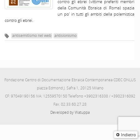
contro gli ebrei (vittime preferiti membri
della Comunità Ebraica di Roma) spazia
un po’ in tutti gli ambiti della polemistica
contro gli ebrei.
antisemitismo nel web
antisionismo
Fondazione Centro di Documentazione Ebraica Contemporanea CDEC ONLUS
piazza Edmond J. Safra 1, 20125 Milano
CF: 97049190156 IVA: 12559570150 Telefono +3902316338 / +3902316092
Fax: 02.33.60.27.28
Developed by Watuppa
Indietro