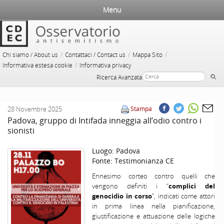
Menu
/
/
/
Chi siamo / About us
Contattaci / Contact us
Mappa Sito
/
Informativa estesa cookie
Informativa privacy
Ricerca Avanzata
28 Novembre 2025
Stampa
Padova, gruppo di Intifada inneggia all’odio contro i
sionisti
Luogo:
Padova
Fonte:
Testimonianza CE
Ennesimo corteo contro quelli che
vengono definiti i “
complici del
genocidio in corso
”, indicati come attori
in prima linea nella pianificazione,
giustificazione e attuazione delle logiche