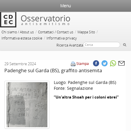
Menu
/
/
/
Chi siamo / About us
Contattaci / Contact us
Mappa Sito
/
Informativa estesa cookie
Informativa privacy
Ricerca Avanzata
29 Settembre 2024
Stampa
Padenghe sul Garda (BS), graffito antisemita
Luogo:
Padenghe sul Garda (BS)
Fonte:
Segnalazione
“Un’altra Shoah per i coloni ebrei”