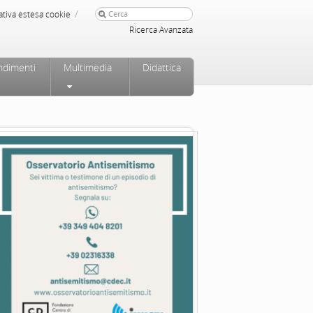
/
ativa estesa cookie
Ricerca Avanzata
ndimenti
Multimedia
Didattica