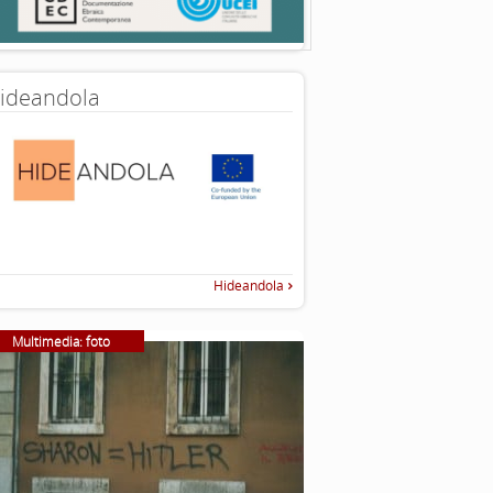
ideandola
Hideandola
Multimedia: foto