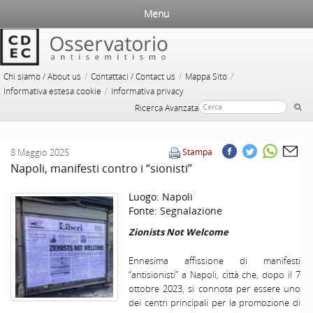
Menu
/
/
/
Chi siamo / About us
Contattaci / Contact us
Mappa Sito
/
Informativa estesa cookie
Informativa privacy
Ricerca Avanzata
8 Maggio 2025
Stampa
Napoli, manifesti contro i “sionisti”
Luogo:
Napoli
Fonte:
Segnalazione
Zionists Not Welcome
Ennesima affissione di manifesti
“antisionisti” a Napoli, città che, dopo il 7
ottobre 2023, si connota per essere uno
dei centri principali per la promozione di