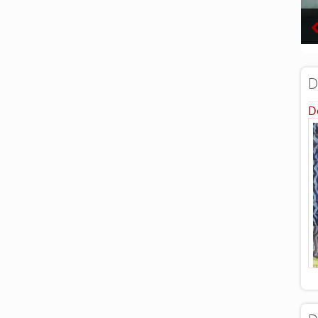
D
D
...