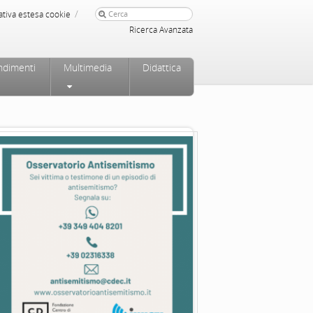
/
ativa estesa cookie
Ricerca Avanzata
ndimenti
Multimedia
Didattica