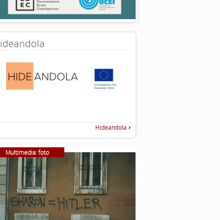
ideandola
Hideandola
Multimedia: foto