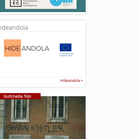
ideandola
Hideandola
Multimedia: foto