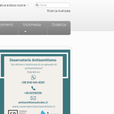
/
ativa estesa cookie
Ricerca Avanzata
ndimenti
Multimedia
Didattica