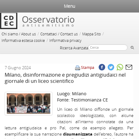
Menu
/
/
/
Chi siamo / About us
Contattaci / Contact us
Mappa Sito
/
Informativa estesa cookie
Informativa privacy
Ricerca Avanzata
7 Giugno 2024
Stampa
Milano, disinformazione e pregiudizi antigiudaici nel
giornale di un liceo scientifico
Luogo:
Milano
Fonte:
Testimonianza CE
Un liceo di Milano diffonde un giornale
scolastico ideologizzato, con alcune
citazioni all’interno connotate da una
lettura antigiudaica e pro Pal, come da esempio allegato. Per
esemplificare la sua narrazione
disumanizzata
dell’ebreo, l’autore ha