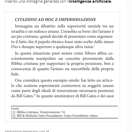
inserito una immagine generata con l’
intelligenza artificiale.
Immagine generata con IA.