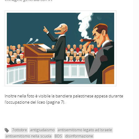
Inoltre nella foto è visibile la bandiera palestinese appesa durante
l’occupazione del liceo (pagina 7).
7ottobre
antigiudaismo
antisemitismo legato ad Israele
antisemitismo nella scuola
BDS
disinformazione