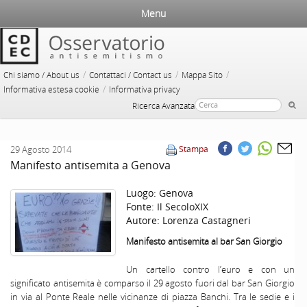
Menu
/
/
/
Chi siamo / About us
Contattaci / Contact us
Mappa Sito
/
Informativa estesa cookie
Informativa privacy
Ricerca Avanzata
29 Agosto 2014
Stampa
Manifesto antisemita a Genova
Luogo:
Genova
Fonte:
Il SecoloXIX
Autore:
Lorenza Castagneri
Manifesto antisemita al bar San Giorgio
Un cartello contro l’euro e con un
significato antisemita è comparso il 29 agosto fuori dal bar San Giorgio
in via al Ponte Reale nelle vicinanze di piazza Banchi. Tra le sedie e i