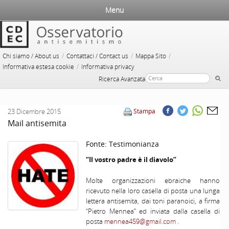
Menu
/
/
/
Chi siamo / About us
Contattaci / Contact us
Mappa Sito
/
Informativa estesa cookie
Informativa privacy
Ricerca Avanzata
23 Dicembre 2015
Stampa
Mail antisemita
Fonte:
Testimonianza
“Il vostro padre è il diavolo”
Molte organizzazioni ebraiche hanno
ricevuto nella loro casella di posta una lunga
lettera antisemita, dai toni paranoici, a firma
“Pietro Mennea” ed inviata dalla casella di
posta
mennea459@gmail.com
.