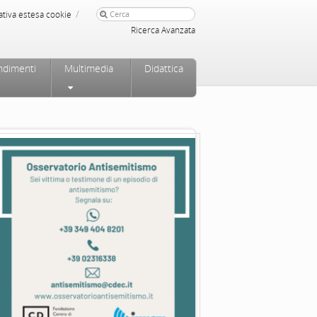
/
ativa estesa cookie
Ricerca Avanzata
ndimenti
Multimedia
Didattica