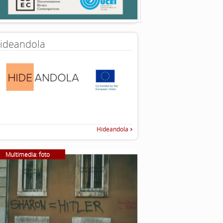
ideandola
Hideandola
Multimedia: foto