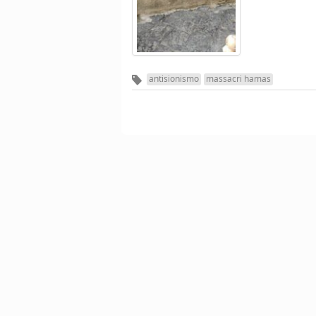
antisionismo
massacri hamas