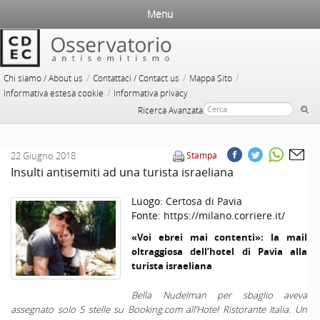
Menu
/
/
/
Chi siamo / About us
Contattaci / Contact us
Mappa Sito
/
Informativa estesa cookie
Informativa privacy
Ricerca Avanzata
22 Giugno 2018
Stampa
Insulti antisemiti ad una turista israeliana
Luogo:
Certosa di Pavia
Fonte:
https://milano.corriere.it/
«Voi ebrei mai contenti»: la mail
oltraggiosa dell’hotel di Pavia alla
turista israeliana
Bella Nudelman per sbaglio aveva
assegnato solo 5 stelle su Booking.com all’Hotel Ristorante Italia. Un