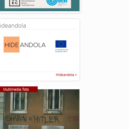
ideandola
Hideandola
Multimedia: foto