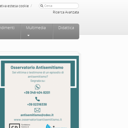
/
ativa estesa cookie
Ricerca Avanzata
ndimenti
Multimedia
Didattica