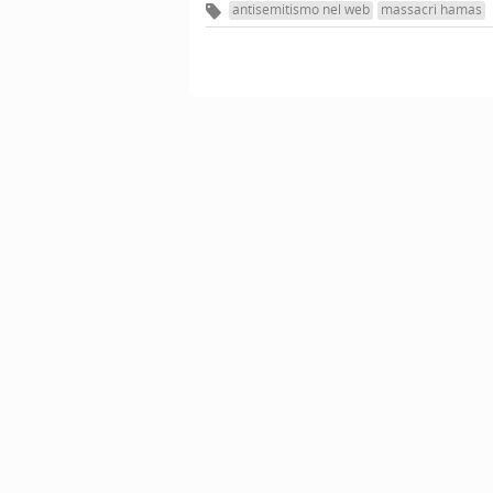
antisemitismo nel web
massacri hamas