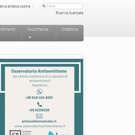
/
ativa estesa cookie
Ricerca Avanzata
ndimenti
Multimedia
Didattica