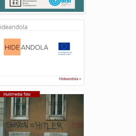
ideandola
Hideandola
Multimedia: foto