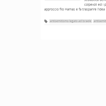
colpevoli ed i 
approccio filo Hamas e fa trasparire l’idea 
antisemitismo legato ad Israele
antisemit