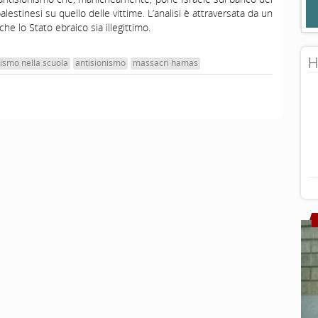
palestinesi su quello delle vittime. L’analisi è attraversata da un
che lo Stato ebraico sia illegittimo.
H
ismo nella scuola
antisionismo
massacri hamas