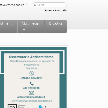
/
ativa estesa cookie
Ricerca Avanzata
ndimenti
Multimedia
Didattica