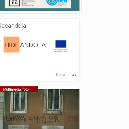
ideandola
Hideandola
Multimedia: foto