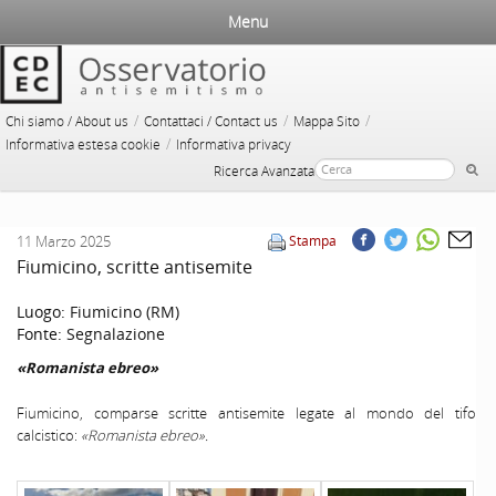
Menu
/
/
/
Chi siamo / About us
Contattaci / Contact us
Mappa Sito
/
Informativa estesa cookie
Informativa privacy
Ricerca Avanzata
11 Marzo 2025
Stampa
Fiumicino, scritte antisemite
Luogo:
Fiumicino (RM)
Fonte:
Segnalazione
«Romanista ebreo»
Fiumicino, comparse scritte antisemite legate al mondo del tifo
calcistico:
«Romanista ebreo».