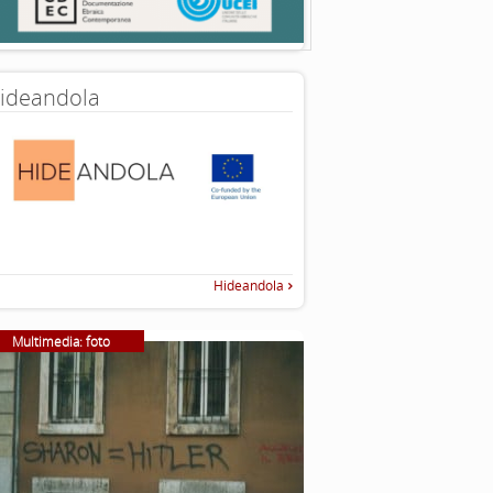
ideandola
Hideandola
Multimedia: foto