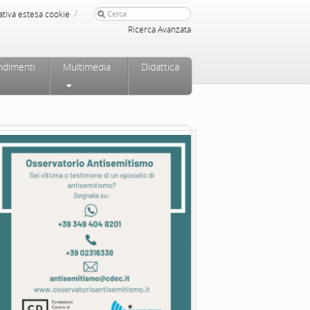
/
ativa estesa cookie
Ricerca Avanzata
ndimenti
Multimedia
Didattica