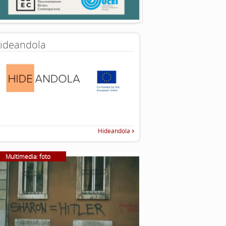
ideandola
Hideandola
Multimedia: foto