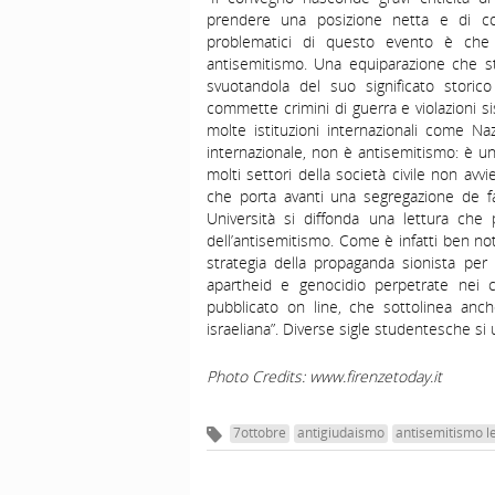
prendere una posizione netta e di con
problematici di questo evento è che 
antisemitismo. Una equiparazione che str
svuotandola del suo significato storic
commette crimini di guerra e violazioni s
molte istituzioni internazionali come Na
internazionale, non è antisemitismo: è un
molti settori della società civile non avv
che porta avanti una segregazione de fa
Università si diffonda una lettura che
dell’antisemitismo. Come è infatti ben no
strategia della propaganda sionista per 
apartheid e genocidio perpetrate nei c
pubblicato on line, che sottolinea anche
israeliana”. Diverse sigle studentesche si u
Photo Credits: www.firenzetoday.it
7ottobre
antigiudaismo
antisemitismo l