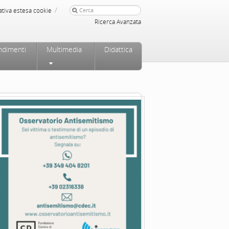
/
ativa estesa cookie
Ricerca Avanzata
ndimenti
Multimedia
Didattica