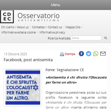
Menu
/
/
/
Chi siamo / About us
Contattaci / Contact us
Mappa Sito
/
Informativa estesa cookie
Informativa privacy
Ricerca Avanzata
13 Ottobre 2025
Stampa
Facebook, post antisemita
Fonte:
Segnalazione CE
«Antisemita è chi sfrutta l’Olocausto
per farne un altro»
Organizzazione palestinese posta sul suo
profilo Facebook la seguente scritta
«Antisemita è chi sfrutta l’Olocausto per
farne un altro»
inserita all’interno della