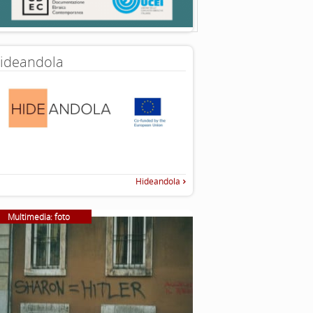
ideandola
Hideandola
Multimedia: foto