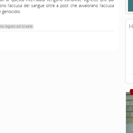
no l’accusa del sangue oltre a post che avvalorano l’accusa
i genocidio.
H
mo legato ad Israele