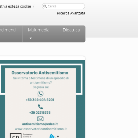
/
ativa estesa cookie
Ricerca Avanzata
ndimenti
Multimedia
Didattica