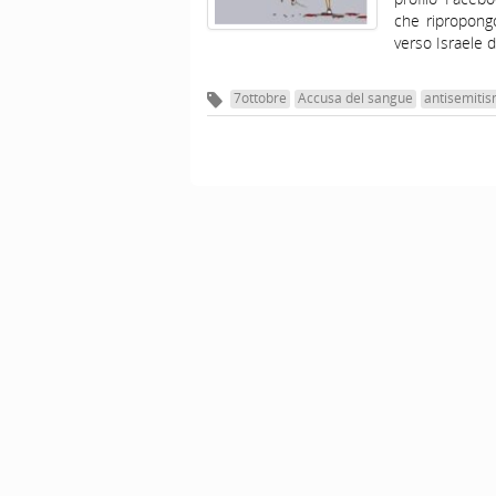
che ripropongo
verso Israele d
7ottobre
Accusa del sangue
antisemitis