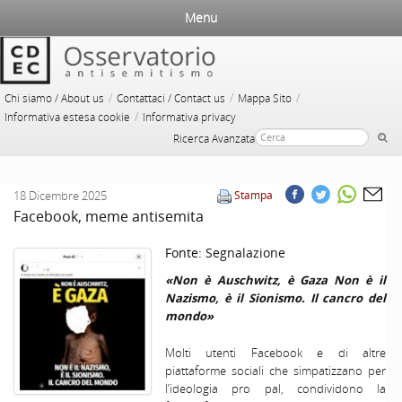
Menu
/
/
/
Chi siamo / About us
Contattaci / Contact us
Mappa Sito
/
Informativa estesa cookie
Informativa privacy
Ricerca Avanzata
18 Dicembre 2025
Stampa
Facebook, meme antisemita
Fonte:
Segnalazione
«Non è Auschwitz, è Gaza Non è il
Nazismo, è il Sionismo. Il cancro del
mondo»
Molti utenti Facebook e di altre
piattaforme sociali che simpatizzano per
l’ideologia pro pal, condividono la