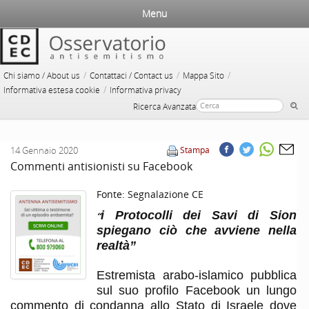
Menu
/
/
/
Chi siamo / About us
Contattaci / Contact us
Mappa Sito
/
Informativa estesa cookie
Informativa privacy
Ricerca Avanzata
14 Gennaio 2020
Stampa
Commenti antisionisti su Facebook
Fonte:
Segnalazione CE
i Protocolli dei Savi di Sion
“
spiegano ciò che avviene nella
realtà”
Estremista arabo-islamico pubblica
sul suo profilo Facebook un lungo
commento di condanna allo Stato di Israele dove