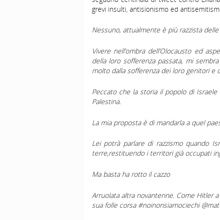
grevi insulti, antisionismo ed antisemitism
Nessuno, attualmente è più razzista delle 
Vivere nell’ombra dell’Olocausto ed aspe
della loro sofferenza passata, mi semb
molto dalla sofferenza dei loro genitori e d
Peccato che la storia il popolo di Israel
Palestina.
La mia proposta è di mandarla a quel pae
Lei potrà parlare di razzismo quando Isr
terre,restituendo i territori già occupati in
Ma basta ha rotto il cazzo
Arruolata altra novantenne. Come Hitler a f
sua folle corsa #noinonsiamociechi @mat