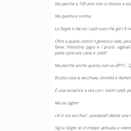
Ma perché a 100 anni non si ritirano a vita
Ma questa é scema
La Segre si faccia i cazzi suoi che già c’è
Oltre a quella contro il generico odio, pe
fame, l’intestino pigro e i pruriti vagin
parte sprecare carta e soldi?
Ma perché anche questa non va aff???… Qu
Brutta cosa la vecchiaia, senelità e Alzhe
È una senatrice a vita con i nostri soldi, p
Ma va cagher
chi è sta vecchia?…aiutatela!!! datele una
Sig.ra Segre lei è troppo abituata a viver