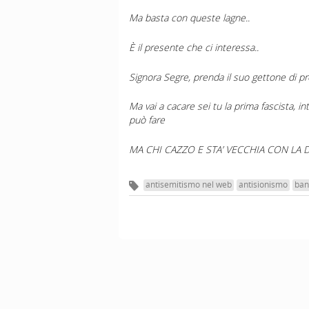
Ma basta con queste lagne..
È il presente che ci interessa..
Signora Segre, prenda il suo gettone di pr
Ma vai a cacare sei tu la prima fascista, 
può fare
MA CHI CAZZO E STA’ VECCHIA CON LA 
antisemitismo nel web
antisionismo
ban