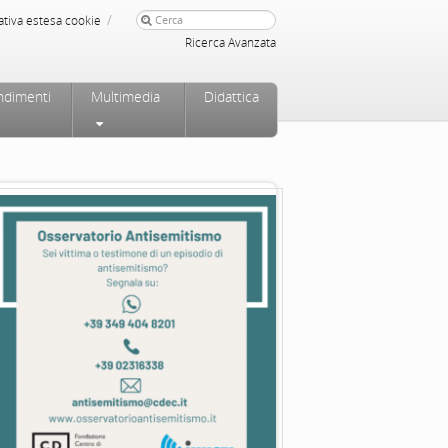
/
ativa estesa cookie
Ricerca Avanzata
ndimenti
Multimedia
Didattica