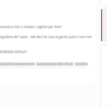
esenza e non ci rompa i coglioni per favirr
integralista del cazzo… Mo dice lei cosa la gente può e cosa non
DEMENZA SENILE?
alizzazione antisemitismo
banalizzazione della shoah
razzismo