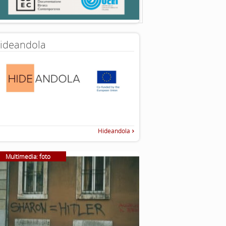
ideandola
Hideandola
Multimedia: foto