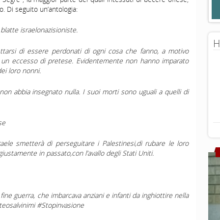
o. Di seguito un’antologia:
blatte israelonazisioniste.
H
ttarsi di essere perdonati di ogni cosa che fanno, a motivo
ra un eccesso di pretese. Evidentemente non hanno imparato
ei loro nonni.
e non abbia insegnato nulla.
I suoi morti sono uguali a quelli di
se
aele smetterà di perseguitare i Palestinesi,di rubare le loro
giustamente in passato,con l’avallo degli Stati Uniti.
ine guerra, che imbarcava anziani e infanti da inghiottire nella
teosalvinimi #Stopinvasione