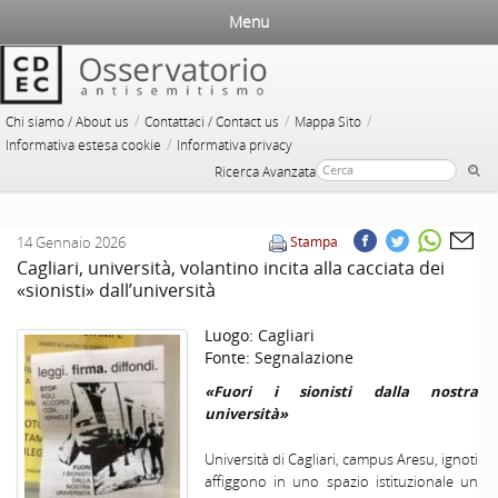
Menu
/
/
/
Chi siamo / About us
Contattaci / Contact us
Mappa Sito
/
Informativa estesa cookie
Informativa privacy
Ricerca Avanzata
14 Gennaio 2026
Stampa
Cagliari, università, volantino incita alla cacciata dei
«sionisti» dall’università
Luogo:
Cagliari
Fonte:
Segnalazione
«Fuori i sionisti dalla nostra
università»
Università di Cagliari, campus Aresu, ignoti
affiggono in uno spazio istituzionale un