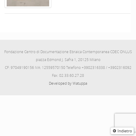
Fondazione Centro di Documentazione Ebraica Contemporanea CDEC ONLUS
piazza Edmond J. Safra 1, 20125 Milano
CF: 97049190156 IVA: 12559570150 Telefono +3902316338 / +3902316092
Fax: 02.33.60.27.28
Developed by Watuppa
Indietro