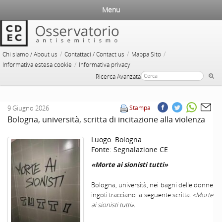
Menu
/
/
/
Chi siamo / About us
Contattaci / Contact us
Mappa Sito
/
Informativa estesa cookie
Informativa privacy
Ricerca Avanzata
9 Giugno 2026
Stampa
Bologna, università, scritta di incitazione alla violenza
Luogo:
Bologna
Fonte:
Segnalazione CE
«Morte ai sionisti tutti»
Bologna, università, nei bagni delle donne
ingoti tracciano la seguente scritta:
«Morte
ai sionisti tutti».