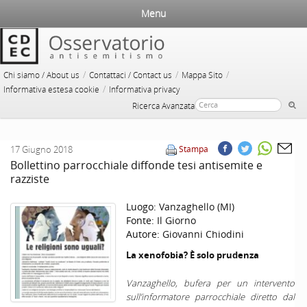
Menu
/
/
/
Chi siamo / About us
Contattaci / Contact us
Mappa Sito
/
Informativa estesa cookie
Informativa privacy
Ricerca Avanzata
17 Giugno 2018
Stampa
Bollettino parrocchiale diffonde tesi antisemite e
razziste
Luogo:
Vanzaghello (MI)
Fonte:
Il Giorno
Autore:
Giovanni Chiodini
La xenofobia? È solo prudenza
Vanzaghello, bufera per un intervento
sull’informatore parrocchiale diretto dal