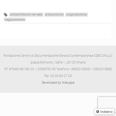
antisemitismo nel web
antisionismo
cospirativismo
negazionismo
Fondazione Centro di Documentazione Ebraica Contemporanea CDEC ONLUS
piazza Edmond J. Safra 1, 20125 Milano
CF: 97049190156 IVA: 12559570150 Telefono +3902316338 / +3902316092
Fax: 02.33.60.27.28
Developed by Watuppa
Indietro