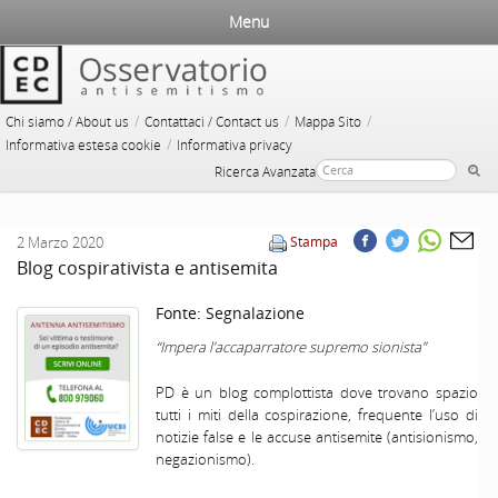
Menu
/
/
/
Chi siamo / About us
Contattaci / Contact us
Mappa Sito
/
Informativa estesa cookie
Informativa privacy
Ricerca Avanzata
2 Marzo 2020
Stampa
Blog cospirativista e antisemita
Fonte:
Segnalazione
“Impera l’accaparratore supremo sionista”
PD è un blog complottista dove trovano spazio
tutti i miti della cospirazione, frequente l’uso di
notizie false e le accuse antisemite (antisionismo,
negazionismo).