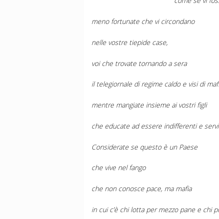
come se vi fos
meno fortunate che vi circondano
nelle vostre tiepide case,
voi che trovate tornando a sera
il telegiornale di regime caldo e visi di ma
mentre mangiate insieme ai vostri figli
che educate ad essere indifferenti e servi
Considerate se questo è un Paese
che vive nel fango
che non conosce pace, ma mafia
in cui c’è chi lotta per mezzo pane e chi p