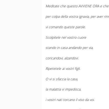
Meditate che questo AVVIENE ORA e che per
per colpa della vostra ignavia, per aver rin
vi comando queste parole.
Scolpitele nel vostro cuore
stando in casa andando per via,
coricandovi, alzandovi.
Ripetetele ai vostri figli.
O vi si sfaccia la casa,
la malattia vi impedisca,
i vostri nati torcano il viso da voi.