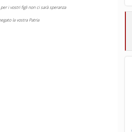
 i vostri figli non ci sarà speranza
negato la vostra Patria