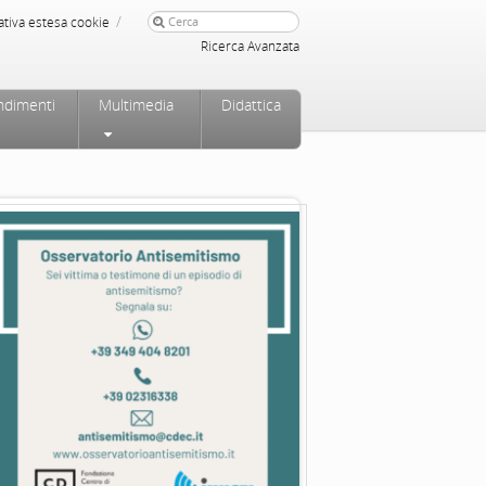
/
ativa estesa cookie
Ricerca Avanzata
ndimenti
Multimedia
Didattica