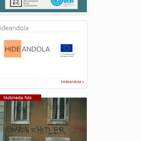
ideandola
Hideandola
Multimedia: foto