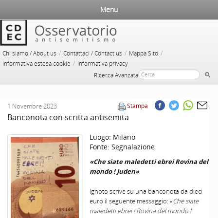
Menu
/
/
/
Chi siamo / About us
Contattaci / Contact us
Mappa Sito
/
Informativa estesa cookie
Informativa privacy
Ricerca Avanzata
1 Novembre 2023
Stampa
Banconota con scritta antisemita
Luogo:
Milano
Fonte:
Segnalazione
«Che siate maledetti ebrei Rovina del
mondo ! Juden»
Ignoto scrive su una banconota da dieci
euro il seguente messaggio: «
Che siate
maledetti ebrei ! Rovina del mondo !