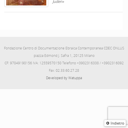
Juden»
Fondazione Centro di Documentazione Ebraica Contemporanea CDEC ONLUS
piazza Edmond J. Safra 1, 20125 Milano
CF: 97049190156 IVA: 12559570150 Telefono +3902316338 / +3902316092
Fax: 02.33.60.27.28
Developed by Watuppa
Indietro