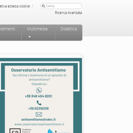
/
ativa estesa cookie
Ricerca Avanzata
ndimenti
Multimedia
Didattica