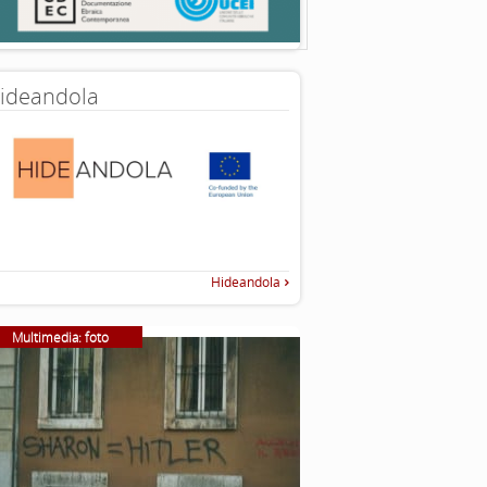
ideandola
Hideandola
Multimedia: foto