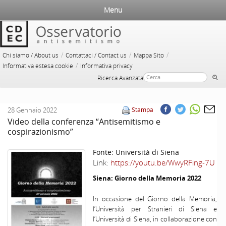
Menu
/
/
/
Chi siamo / About us
Contattaci / Contact us
Mappa Sito
/
Informativa estesa cookie
Informativa privacy
Ricerca Avanzata
28 Gennaio 2022
Stampa
Video della conferenza “Antisemitismo e
cospirazionismo”
Fonte:
Università di Siena
Link:
https://youtu.be/WwyRFing-7U
Siena: Giorno della Memoria 2022
In occasione del Giorno della Memoria,
l’Università per Stranieri di Siena e
l’Università di Siena, in collaborazione con