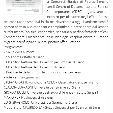
la Comunità Ebraica di Firenze-Siena e
con il Centro di Documentazione Ebraica
Contemporanea (CDEC), organizzano un
incontro per discutere degli effetti funesti
del cospirazionismo, dall’inizio del Novecento a oggi. L’antisemitismo è
spesso sotteso alle varie teorie complottiste, a prescindere dall’àmbito
di riferimento (politico, economico, sanitario o perfino fantascientifico).
Comprendere i meccanismi delle ideologie cospirazioniste è il modo
migliore per sfuggire alla loro ipnotica affabulazione.
Programma:
– Saluti delle autorità
La Signora Prefetto di Siena
Il Magnifico Rettore dell’Università per Stranieri di Siena
Il Magnifico Rettore dell’Università di Siena
Il Presidente della Comunità Ebraica di Firenze-Siena
– Interventi programmati
STEFANO GATTI, Fondazione CDEC – Osservatorio antisemitismo
CLAUDIA BUFFAGNI, Università per Stranieri di Siena
GIORGIA BULLI, Università degli Studi di Firenze – Istituto Sangalli
MARIO PERINI, Università di Siena
LUIGI SPAGNOLO, Università per Stranieri di Siena
Moderatore: MAURIZIO SANGALLI, Università per Stranieri di Siena