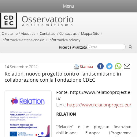
Menu
/
/
/
Chi siamo / About us
Contattaci / Contact us
Mappa Sito
/
Informativa estesa cookie
Informativa privacy
Ricerca Avanzata
14 Settembre 2022
Stampa
Relation, nuovo progetto contro l’antisemitismo in
collaborazione con la Fondazione CDEC
Fonte:
https://www.relationproject.e
u/
Link:
https://www.relationproject.eu/
RELATION
“Relation” è un progetto finanziato
dall’Unione Europea (Programma