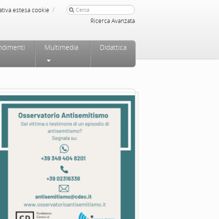
/
ativa estesa cookie
Ricerca Avanzata
ndimenti
Multimedia
Didattica