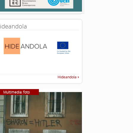
ideandola
Hideandola
Multimedia: foto