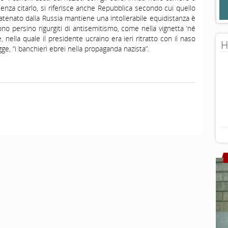
senza citarlo, si riferisce anche Repubblica secondo cui quello
scatenato dalla Russia mantiene una intollerabile equidistanza è
 persino rigurgiti di antisemitismo, come nella vignetta ‘né
 nella quale il presidente ucraino era ieri ritratto con il naso
H
ge, “i banchieri ebrei nella propaganda nazista”.