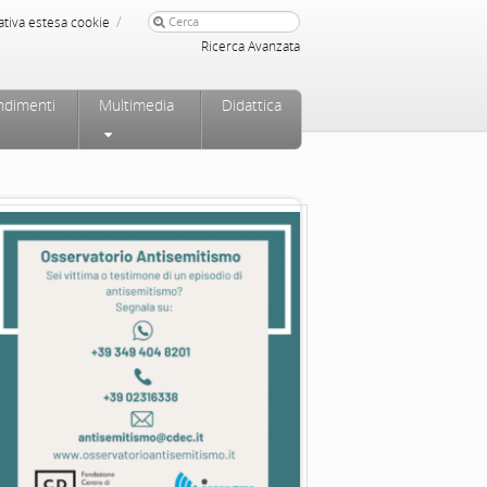
/
ativa estesa cookie
Ricerca Avanzata
ndimenti
Multimedia
Didattica