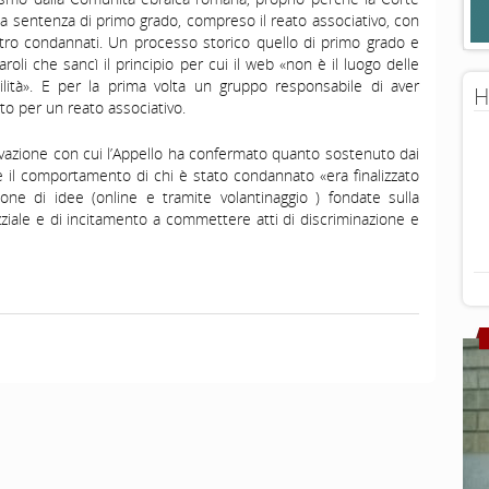
la sentenza di primo grado, compreso il reato associativo, con
attro condannati. Un processo storico quello di primo grado e
roli che sancì il principio per cui il web «non è il luogo delle
lità». E per la prima volta un gruppo responsabile di aver
H
o per un reato associativo.
tivazione con cui l’Appello ha confermato quanto sostenuto dai
he il comportamento di chi è stato condannato «era finalizzato
sione di idee (online e tramite volantinaggio ) fondate sulla
razziale e di incitamento a commettere atti di discriminazione e