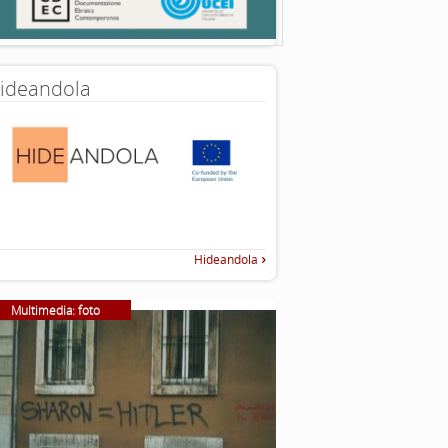
ideandola
Hideandola
Multimedia: foto