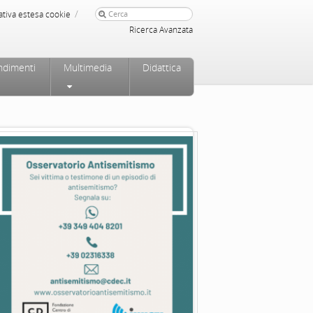
/
ativa estesa cookie
Ricerca Avanzata
ndimenti
Multimedia
Didattica