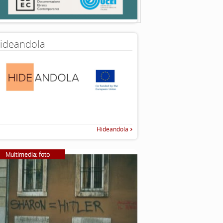
ideandola
Hideandola
Multimedia: foto