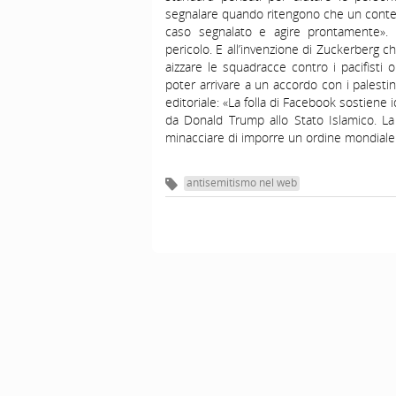
segnalare quando ritengono che un conten
caso segnalato e agire prontamente». 
pericolo. E all’invenzione di Zuckerberg c
aizzare le squadracce contro i pacifist
poter arrivare a un accordo con i palestin
editoriale: «La folla di Facebook sostiene ide
da Donald Trump allo Stato Islamico. La 
minacciare di imporre un ordine mondiale ra
antisemitismo nel web