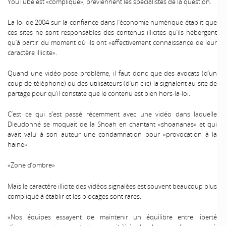
YouTube est «compliqué», préviennent les spécialistes de la question.
La loi de 2004 sur la confiance dans l’économie numérique établit que
ces sites ne sont responsables des contenus illicites qu’ils hébergent
qu’à partir du moment où ils ont «effectivement connaissance de leur
caractère illicite».
Quand une vidéo pose problème, il faut donc que des avocats (d’un
coup de téléphone) ou des utilisateurs (d’un clic) la signalent au site de
partage pour qu’il constate que le contenu est bien hors-la-loi.
C’est ce qui s’est passé récemment avec une vidéo dans laquelle
Dieudonné se moquait de la Shoah en chantant «shoananas» et qui
avait valu à son auteur une condamnation pour «provocation à la
haine».
«Zone d’ombre»
Mais le caractère illicite des vidéos signalées est souvent beaucoup plus
compliqué à établir et les blocages sont rares.
«Nos équipes essayent de maintenir un équilibre entre liberté