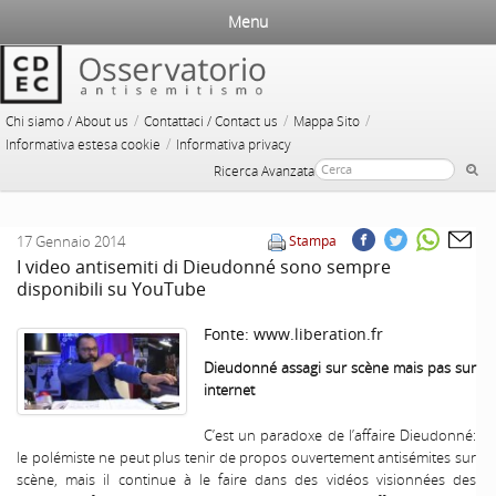
Menu
/
/
/
Chi siamo / About us
Contattaci / Contact us
Mappa Sito
/
Informativa estesa cookie
Informativa privacy
Ricerca Avanzata
17 Gennaio 2014
Stampa
I video antisemiti di Dieudonné sono sempre
disponibili su YouTube
Fonte:
www.liberation.fr
Dieudonné assagi sur scène mais pas sur
internet
C’est un paradoxe de l’affaire Dieudonné:
le polémiste ne peut plus tenir de propos ouvertement antisémites sur
scène, mais il continue à le faire dans des vidéos visionnées des