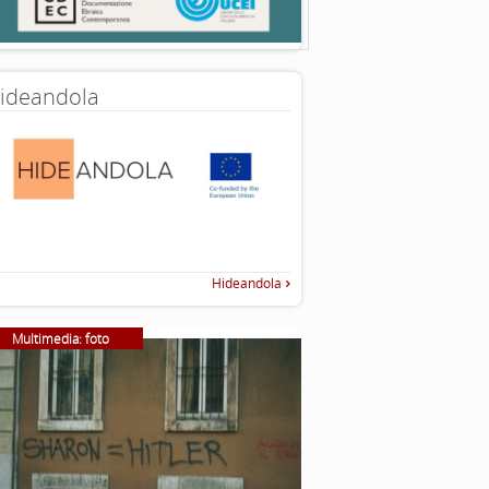
ideandola
Hideandola
Multimedia: foto