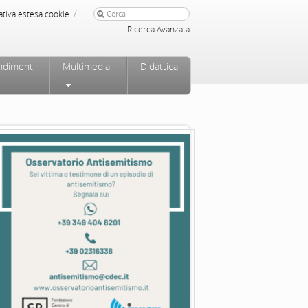
/
ativa estesa cookie
Ricerca Avanzata
ndimenti
Multimedia
Didattica