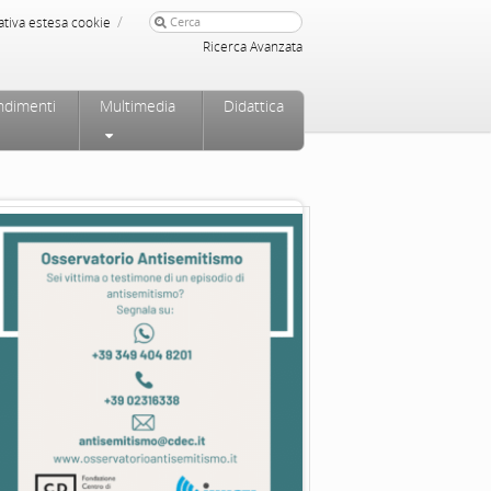
/
ativa estesa cookie
Ricerca Avanzata
ndimenti
Multimedia
Didattica