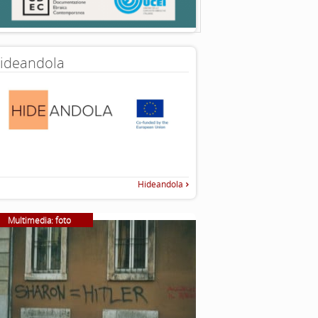
ideandola
Hideandola
Multimedia: foto