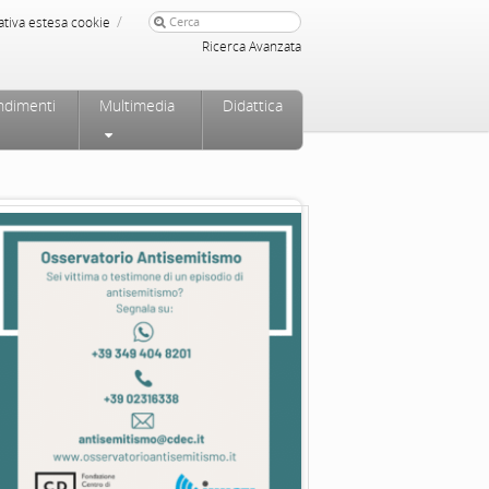
/
ativa estesa cookie
Ricerca Avanzata
ndimenti
Multimedia
Didattica