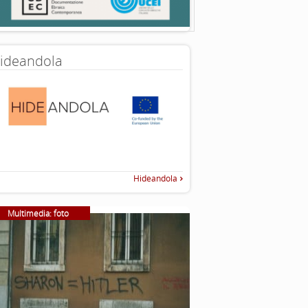
ideandola
Hideandola
Multimedia: foto